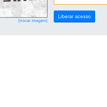
[trocar imagem]