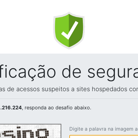
ificação de segur
vas de acessos suspeitos a sites hospedados co
.216.224
, responda ao desafio abaixo.
Digite a palavra na imagem 