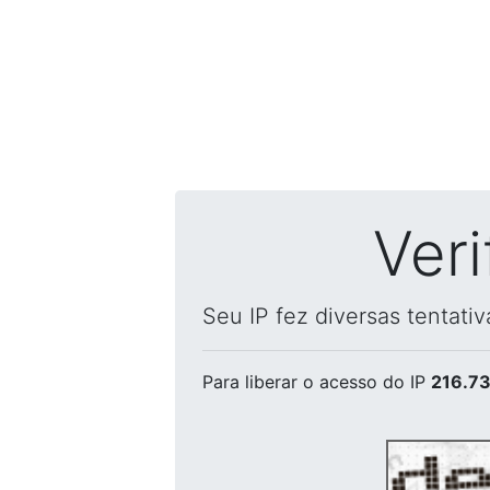
Ver
Seu IP fez diversas tentati
Para liberar o acesso
do IP
216.73