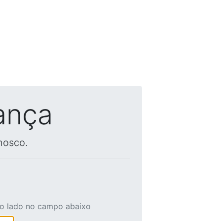
ança
nosco.
ao lado no campo abaixo